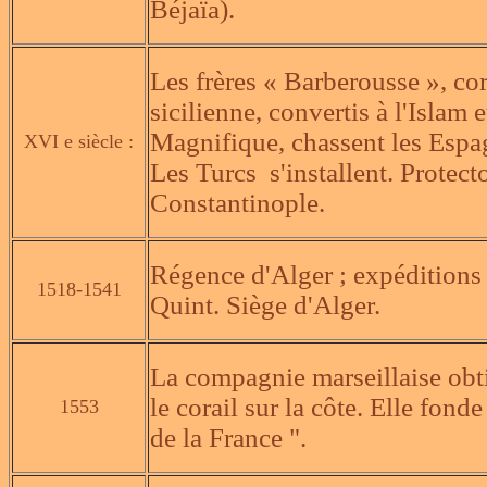
Béjaïa).
Les frères « Barberousse », co
sicilienne, convertis à l'Islam
Magnifique, chassent les Espag
XVI e siècle :
Les Turcs s'installent. Protect
Constantinople.
Régence d'Alger ; expéditions
1518-1541
Quint. Siège d'Alger.
La compagnie marseillaise obti
le corail sur la côte. Elle fond
1553
de la France ".