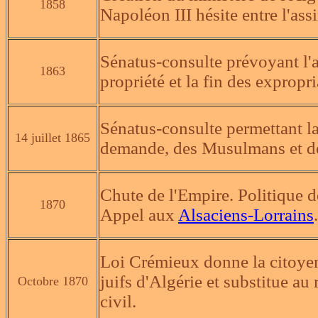
1858
Napoléon III hésite entre l'as
Sénatus-consulte prévoyant l'
1863
propriété et la fin des expropri
Sénatus-consulte permettant la 
14 juillet 1865
demande, des Musulmans et des
Chute de l'Empire. Politique de
1870
Appel aux
Alsaciens-Lorrains
.
Loi Crémieux donne la citoye
juifs d'Algérie et substitue au
Octobre 1870
civil.