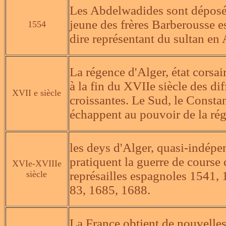
Les Abdelwadides sont déposés
jeune des frères Barberousse e
1554
dire représentant du sultan en 
La régence d'Alger, état corsai
à la fin du XVIIe siècle des d
XVII e siècle
croissantes. Le Sud, le Constan
échappent au pouvoir de la ré
les deys d'Alger, quasi-indépe
pratiquent la guerre de course 
XVIe-XVIIIe
siècle
représailles espagnoles 1541, 
83, 1685, 1688.
La France obtient de nouvelles