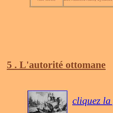
5 . L'autorité ottomane
cliquez la