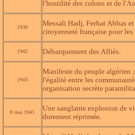
l'hostilité des colons et de l'
Messali Hadj, Ferhat Abbas et
1938
citoyenneté française pour le
Débarquement des Alliés.
1942
Manifeste du peuple algérien
l'égalité entre les communauté
1943
organisation secrète paramilita
Une sanglante explosion de vio
8 mai 1945
durement réprimée.