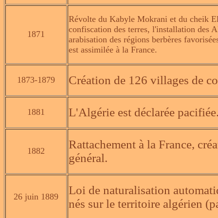
Révolte du Kabyle Mokrani et du cheik El
confiscation des terres, l'installation des 
1871
arabisation des régions berbères favorisées
est assimilée à la France.
Création de 126 villages de co
1873-1879
L'Algérie est déclarée pacifiée
1881
Rattachement à la France, cré
1882
général.
Loi de naturalisation automati
26 juin 1889
nés sur le territoire algérien (p