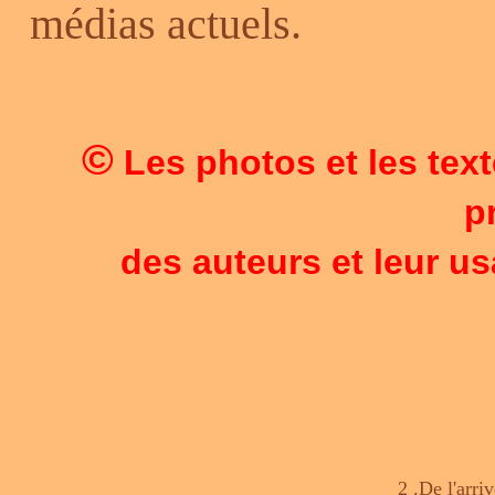
médias actuels.
©
Les photos et les text
p
des auteurs et leur us
2 .De l'arr