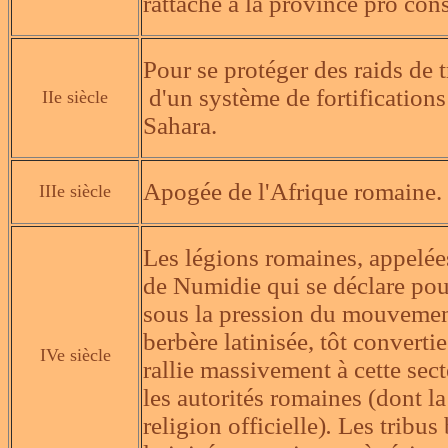
rattaché à la province pro con
Pour se protéger des raids de 
d'un système de fortification
IIe siècle
Sahara.
Apogée de l'Afrique romaine.
IIIe siècle
Les légions romaines, appelée
de Numidie qui se déclare po
sous la pression du mouvemen
berbère latinisée, tôt convertie
IVe siècle
rallie massivement à cette sec
les autorités romaines (dont la
religion officielle)
.
Les tribus