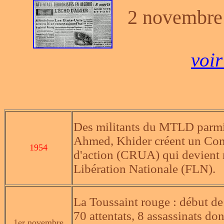
2 novembre
voi
Des militants du MTLD parmi 
Ahmed, Khider créent un Comi
1954
d'action (CRUA) qui devient 
Libération Nationale (FLN).
La Toussaint rouge : début de 
70 attentats, 8 assassinats do
1er novembre