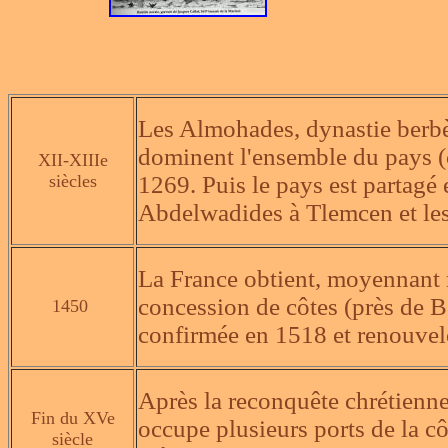
Les Almohades, dynastie berb
dominent l'ensemble du pays (
XII-XIIIe
siècles
1269. Puis le pays est partagé 
Abdelwadides à Tlemcen et les
La France obtient, moyennant 
concession de côtes (près de B
1450
confirmée en 1518 et renouvelé
Après la reconquête chrétienne
Fin du XVe
occupe plusieurs ports de la c
siècle