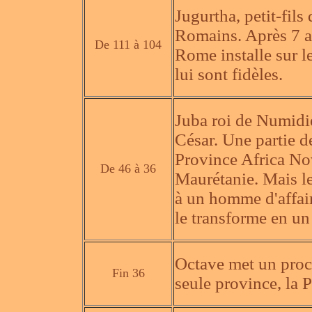
Jugurtha, petit-fils
Romains. Après 7 an
De 111 à 104
Rome installe sur 
lui sont fidèles.
Juba roi de Numidie
César. Une partie d
Province Africa Nov
De 46 à 36
Maurétanie. Mais le
à un homme d'affair
le transforme en u
Octave met un procon
Fin 36
seule province, la 