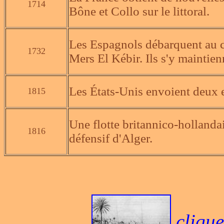
1714
Bône et Collo sur le littoral.
Les Espagnols débarquent au c
1732
Mers El Kébir. Ils s'y maintie
Les États-Unis envoient deux 
1815
Une flotte britannico-hollandai
1816
défensif d'Alger.
clique