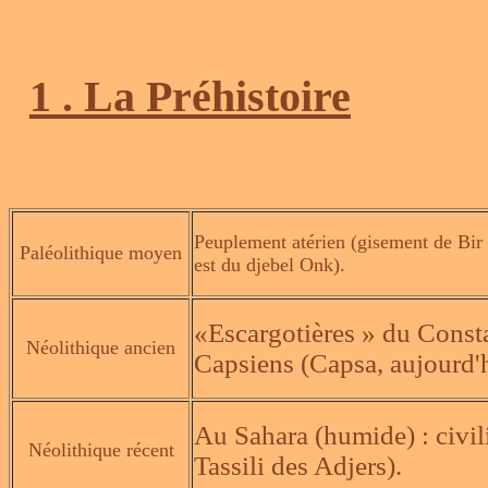
1 . La Préhistoire
Peuplement atérien (gisement de Bir 
Paléolithique moyen
est du djebel Onk).
«Escargotières » du Constan
Néolithique ancien
Capsiens (Capsa, aujourd'h
Au Sahara (humide) : civili
Néolithique récent
Tassili des Adjers).