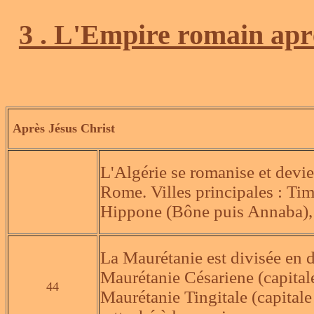
3 . L'Empire romain apr
Après Jésus Christ
L'Algérie se romanise et devien
Rome. Villes principales : Ti
Hippone (Bône puis Annaba),
La Maurétanie est divisée en 
Maurétanie Césariene (capitale
44
Maurétanie Tingitale (capitale 