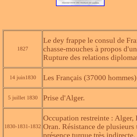
Le dey frappe le consul de Fr
chasse-mouches à propos d'une
1827
Rupture des relations diploma
Les Français (37000 hommes) 
14 juin1830
Prise d'Alger.
5 juillet 1830
Occupation restreinte : Alger
Oran. Résistance de plusieurs 
1830-1831-1832
présence turque très indirecte.