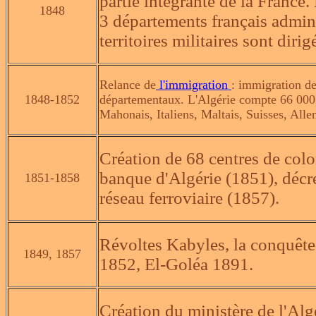
partie intégrante de la France. 
1848
3 départements français admini
territoires militaires sont dirig
Relance de
l'immigration
: immigration de
1848-1852
départementaux. L'Algérie compte 66 000 
Mahonais, Italiens, Maltais, Suisses, Alle
Création de 68 centres de colo
banque d'Algérie (1851), décre
1851-1858
réseau ferroviaire (1857).
Révoltes Kabyles, la conquête
1849, 1857
1852, El-Goléa 1891.
Création du ministère de l'Algé