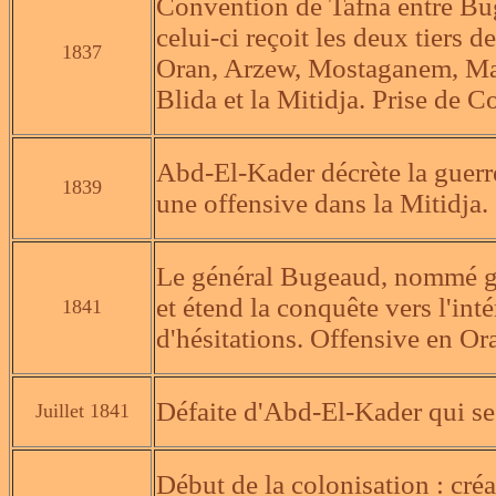
Convention de Tafna entre Bu
celui-ci reçoit les deux tiers d
1837
Oran, Arzew, Mostaganem, Maz
Blida et la Mitidja. Prise de C
Abd-El-Kader décrète la guerre
1839
une offensive dans la Mitidja.
Le général Bugeaud, nommé go
et étend la conquête vers l'in
1841
d'hésitations. Offensive en Or
Défaite d'Abd-El-Kader qui se
Juillet 1841
Début de la colonisation : créa